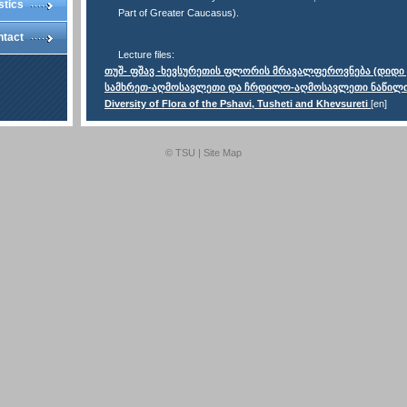
stics
Part of Greater Caucasus).
ntact
Lecture files:
თუშ- ფშავ -ხევსურეთის ფლორის მრავალფეროვნება (დიდი 
სამხრეთ-აღმოსავლეთი და ჩრდილო-აღმოსავლეთი ნაწილი
Diversity of Flora of the Pshavi, Tusheti and Khevsureti
[en]
© TSU |
Site Map